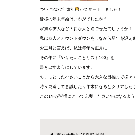
ついに
2022
年寅年
がスタートしました！
皆様の年末年始はいかがでしたか？
家族や友人など大切な人と過ごせたでしょうか？
私は友人とカウントダウンをしながら新年を迎え
お正月と言えば、私は毎年お正月に
その年に『やりたいことリスト
100
』を
書き出すようにしています。
ちょっとした小さいことから大きな目標まで様々
時々見返して意識したり年末になるとクリアした
この
1
年が皆様にとって充実した良い年になるよう