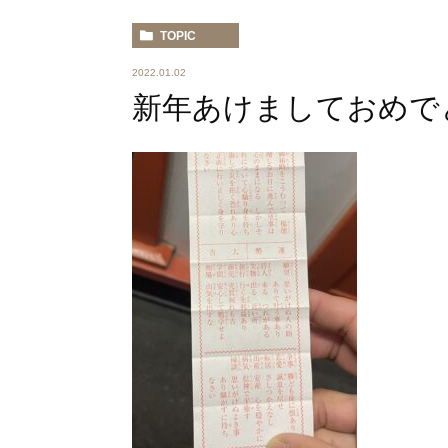
TOPIC
2022.01.02
新年あけましておめで