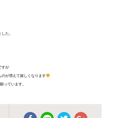
ました。
ですが
ものが増えて嬉しくなります
願っています。