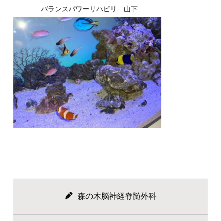
バランスパワーリハビリ 山下
森の木脳神経脊髄外科