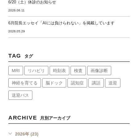
6/20（土）休診のお知らせ
2026.06.11
6月院長エッセイ「AIには負けられない」を掲載しています
2026.05.29
TAG
タグ
MRI
リハビリ
時刻表
検査
画像診断
神経を育てる
脳ドック
認知症
講話
送迎
送迎バス
ARCHIVE
月別アーカイブ
2026年 (23)