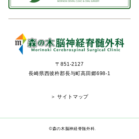
〒851-2127
長崎県西彼杵郡長与町高田郷698-1
＞ サイトマップ
©森の木脳神経脊髄外科.