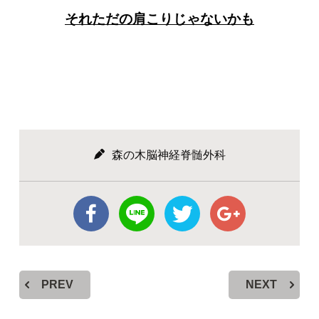
それただの肩こりじゃないかも
森の木脳神経脊髄外科
PREV
NEXT