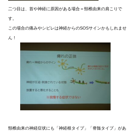
二つ目は、首や神経に原因がある場合＝頸椎由来の肩こりで
す。
この場合の痛みやシビレは神経からのSOSサインかもしれませ
ん！
頸椎由来の神経症状にも「神経根タイプ」「脊髄タイプ」があ