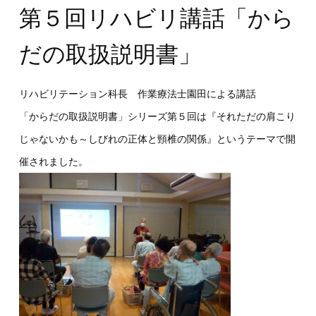
第５回リハビリ講話「から
だの取扱説明書」
リハビリテーション科長 作業療法士園田による講話
「からだの取扱説明書」シリーズ第５回は『それただの肩こり
じゃないかも～しびれの正体と頸椎の関係』というテーマで開
催されました。