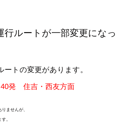
運行ルートが一部変更になっ
行ルートの変更があります。
：40発 住吉・西友方面
ありませんが、
ます。