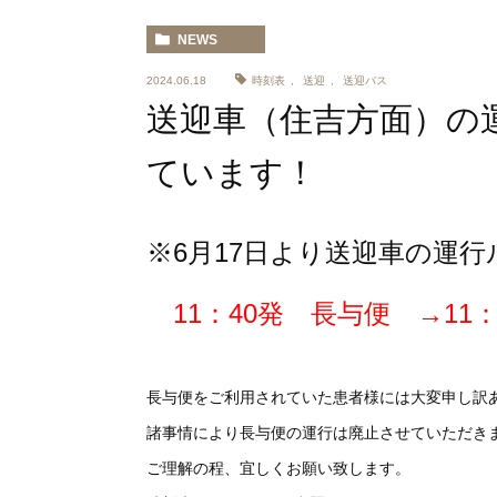
NEWS
2024.06.18
時刻表
,
送迎
,
送迎バス
送迎車（住吉方面）の
ています！
※6月17日より送迎車の運
11：40発 長与便 →11
長与便をご利用されていた患者様には大変申し訳
諸事情により長与便の運行は廃止させていただき
ご理解の程、宜しくお願い致します。