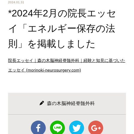
2024.01.31
*2024年2月の院長エッセ
イ「エネルギー保存の法
則」を掲載しました
院長エッセイ｜森の木脳神経脊髄外科｜経験と知見に基づいた
エッセイ (morinoki-neurosurgery.com)
森の木脳神経脊髄外科