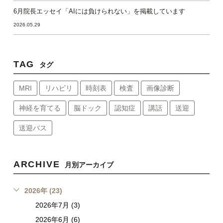
6月院長エッセイ「AIには負けられない」を掲載しています
2026.05.29
TAG
タグ
MRI
リハビリ
時刻表
検査
画像診断
神経を育てる
脳ドック
認知症
講話
送迎
送迎バス
ARCHIVE
月別アーカイブ
2026年 (23)
2026年7月 (3)
2026年6月 (6)