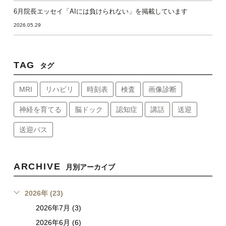
6月院長エッセイ「AIには負けられない」を掲載しています
2026.05.29
TAG
タグ
MRI
リハビリ
時刻表
検査
画像診断
神経を育てる
脳ドック
認知症
講話
送迎
送迎バス
ARCHIVE
月別アーカイブ
2026年 (23)
2026年7月 (3)
2026年6月 (6)