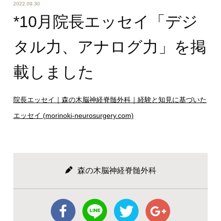
2022.09.30
*10月院長エッセイ「デジ
タル力、アナログ力」を掲
載しました
院長エッセイ｜森の木脳神経脊髄外科｜経験と知見に基づいた
エッセイ (morinoki-neurosurgery.com)
森の木脳神経脊髄外科