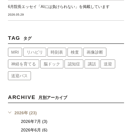
6月院長エッセイ「AIには負けられない」を掲載しています
2026.05.29
TAG
タグ
MRI
リハビリ
時刻表
検査
画像診断
神経を育てる
脳ドック
認知症
講話
送迎
送迎バス
ARCHIVE
月別アーカイブ
2026年 (23)
2026年7月 (3)
2026年6月 (6)