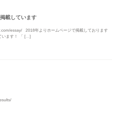
を掲載しています
rgery.com/essay/ 2018年よりホームページで掲載しております
ます！ 「 […]
sults/