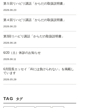
第５回リハビリ講話「からだの取扱説明書」
2026.06.23
第４回リハビリ講話「からだの取扱説明書」
2026.06.23
第3回リハビリ講話「からだの取扱説明書」
2026.06.16
6/20（土）休診のお知らせ
2026.06.11
6月院長エッセイ「AIには負けられない」を掲載し
ています
2026.05.29
TAG
タグ