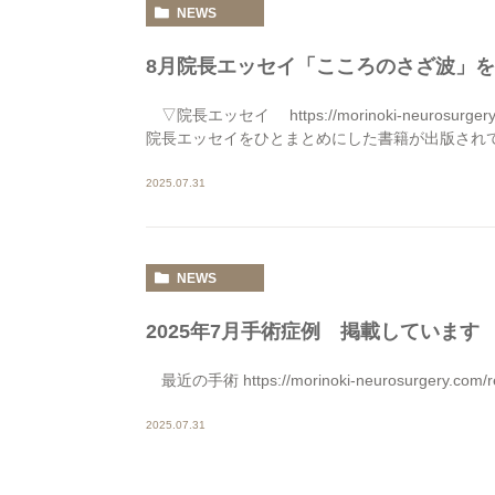
NEWS
8月院長エッセイ「こころのさざ波」
▽院長エッセイ https://morinoki-neurosu
院長エッセイをひとまとめにした書籍が出版されてい
2025.07.31
NEWS
2025年7月手術症例 掲載しています
最近の手術 https://morinoki-neurosurgery.com/re
2025.07.31